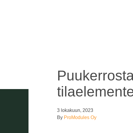
Puukerrost
tilaelemente
3 lokakuun, 2023
By
ProModules Oy