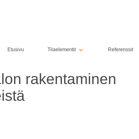
Etusivu
Tilaelementit
Referenssit
alon rakentaminen
istä