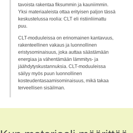
tavoista rakentaa fiksummin ja kauniimmin.
Yksi materiaaleista ottaa erityisen paljon tässä
keskustelussa roolia: CLT eli ristiinliimattu
puu.
CLT-moduuleissa on erinomainen kantavuus,
rakenteellinen vakaus ja luonnollinen
eristysominaisuus, joka auttaa säästämään
energiaa ja vähentämään lämmitys- ja
jäähdytyskustannuksia. CLT-moduuleissa
säilyy myös puun luonnollinen
kosteudentasaamisominaisuus, mikä takaa
terveellisen sisäilman.