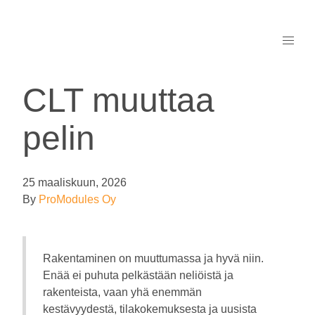
CLT muuttaa
pelin
25 maaliskuun, 2026
By
ProModules Oy
Rakentaminen on muuttumassa ja hyvä niin.
Enää ei puhuta pelkästään neliöistä ja
rakenteista, vaan yhä enemmän
kestävyydestä, tilakokemuksesta ja uusista