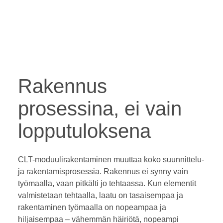
Rakennus
prosessina, ei vain
lopputuloksena
CLT-moduulirakentaminen muuttaa koko suunnittelu-
ja rakentamisprosessia. Rakennus ei synny vain
työmaalla, vaan pitkälti jo tehtaassa. Kun elementit
valmistetaan tehtaalla, laatu on tasaisempaa ja
rakentaminen työmaalla on nopeampaa ja
hiljaisempaa – vähemmän häiriötä, nopeampi