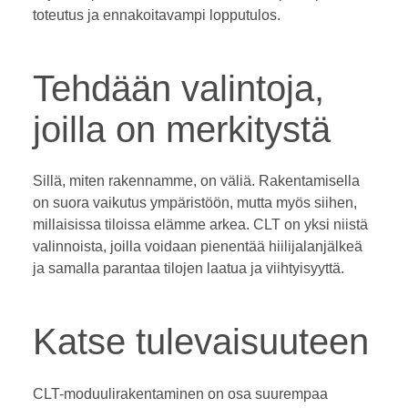
toteutus ja ennakoitavampi lopputulos.
Tehdään valintoja,
joilla on merkitystä
Sillä, miten rakennamme, on väliä. Rakentamisella
on suora vaikutus ympäristöön, mutta myös siihen,
millaisissa tiloissa elämme arkea. CLT on yksi niistä
valinnoista, joilla voidaan pienentää hiilijalanjälkeä
ja samalla parantaa tilojen laatua ja viihtyisyyttä.
Katse tulevaisuuteen
CLT-moduulirakentaminen on osa suurempaa